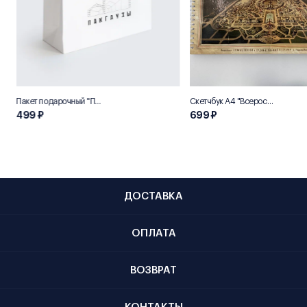
Пакет подарочный "Пакгаузы 2022" стандарт
Скетчбук А4 "Всероссийская художественная выставка 1896"
499 ₽
699 ₽
ДОСТАВКА
ОПЛАТА
ВОЗВРАТ