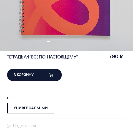
ТЕТРАДЬ А4 "ВСЕ ПО-НАСТОЯЩЕМУ"
790 ₽
В КОРЗИНУ
ЦВЕТ
УНИВЕРСАЛЬНЫЙ
Поделиться