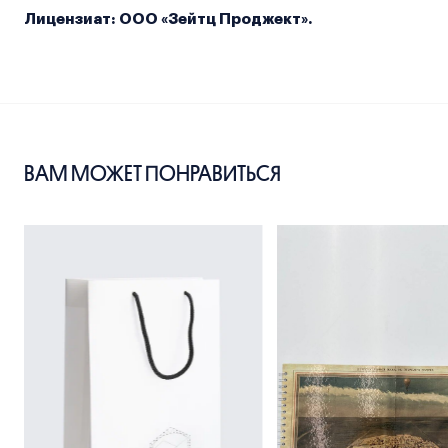
Лицензиат: ООО «Зейтц Проджект».
ВАМ МОЖЕТ ПОНРАВИТЬСЯ