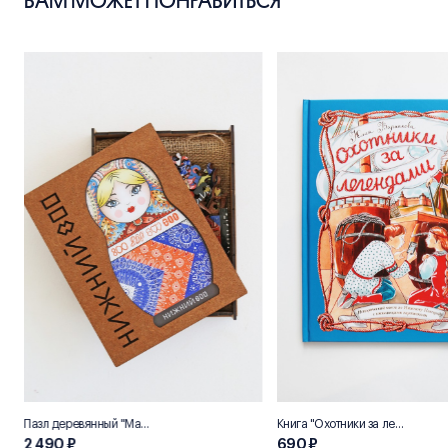
Пазл деревянный "Матрёшка"
Книга "Охотники за легендами"
2 490 ₽
690 ₽