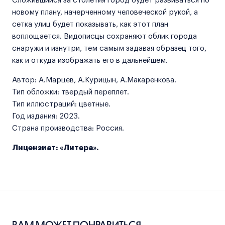
Сложившийся за столетия город будет развиваться по
новому плану, начерченному человеческой рукой, а
сетка улиц будет показывать, как этот план
воплощается. Видописцы сохраняют облик города
снаружи и изнутри, тем самым задавая образец того,
как и откуда изображать его в дальнейшем.
Автор: А.Марцев, А.Курицын, А.Макаренкова.
Тип обложки: твердый переплет.
Тип иллюстраций: цветные.
Год издания: 2023.
Страна производства: Россия.
Лицензиат: «Литера».
ВАМ МОЖЕТ ПОНРАВИТЬСЯ