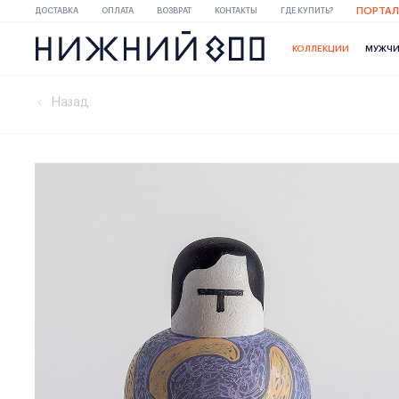
ПОРТАЛ
ДОСТАВКА
ОПЛАТА
ВОЗВРАТ
КОНТАКТЫ
ГДЕ КУПИТЬ?
КОЛЛЕКЦИИ
МУЖЧ
Назад