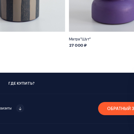
Матра "Шут"
27 000 ₽
ГДЕ КУПИТЬ?
квизиты
ОБРАТНЫЙ 