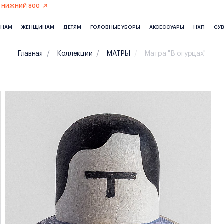
 НИЖНИЙ 800
ИНАМ
ЖЕНЩИНАМ
ДЕТЯМ
ГОЛОВНЫЕ УБОРЫ
АКСЕССУАРЫ
НХП
СУ
Главная
Коллекции
МАТРЫ
Матра "В огурцах"