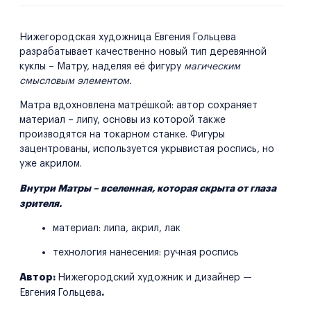
Нижегородская художница Евгения Гольцева
разрабатывает качественно новый тип деревянной
куклы – Матру, наделяя её фигуру
магическим
смысловым элементом.
Матра вдохновлена матрёшкой: автор сохраняет
материал – липу, основы из которой также
производятся на токарном станке. Фигуры
зацентрованы, используется укрывистая роспись, но
уже акрилом.
Внутри Матры – вселенная, которая скрыта от глаза
зрителя.
материал: липа, акрил, лак
технология нанесения: ручная роспись
Автор:
Нижегородский художник и дизайнер —
.
Евгения Гольцева