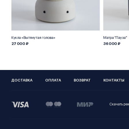
Кукла «Вытянутая голова»
Матра "Пауза"
27 000 ₽
36 000 ₽
ДОСТАВКА
ОПЛАТА
ВОЗВРАТ
КОНТАКТЫ
Скачать ре