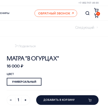
+7-952-767-46-90
ОБРАТНЫЙ ЗВОНОК
ВЕНИРЫ
0
Следующий
Поделиться
МАТРА "В ОГУРЦАХ"
16 000 ₽
ЦВЕТ
УНИВЕРСАЛЬНЫЙ
ДОБАВИТЬ В КОРЗИНУ