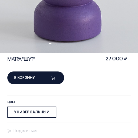
МАТРА "ШУТ"
27 000 ₽
В КОРЗИНУ
ЦВЕТ
УНИВЕРСАЛЬНЫЙ
Поделиться