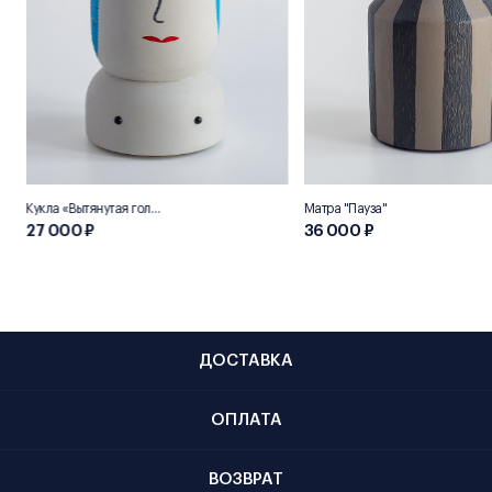
Кукла «Вытянутая голова»
Матра "Пауза"
27 000 ₽
36 000 ₽
ДОСТАВКА
ОПЛАТА
ВОЗВРАТ