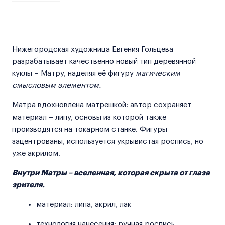
Нижегородская художница Евгения Гольцева
разрабатывает качественно новый тип деревянной
куклы – Матру, наделяя её фигуру
магическим
смысловым элементом.
Матра вдохновлена матрёшкой: автор сохраняет
материал – липу, основы из которой также
производятся на токарном станке. Фигуры
зацентрованы, используется укрывистая роспись, но
уже акрилом.
Внутри Матры – вселенная, которая скрыта от глаза
зрителя.
материал: липа, акрил, лак
технология нанесения: ручная роспись