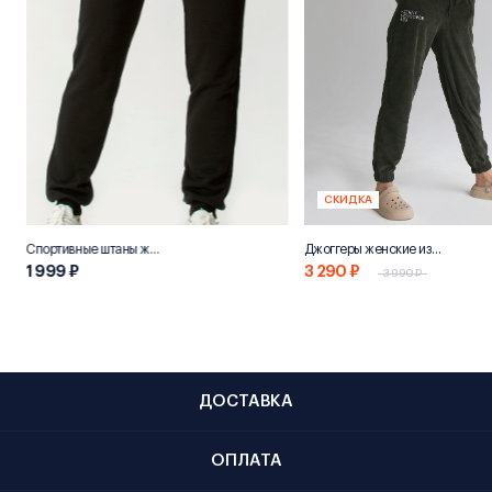
СКИДКА
Спортивные штаны женские «НН800»
Джоггеры женские из переработанного хлопка "Эко 800"
1 999 ₽
3 290 ₽
3 990 ₽
ДОСТАВКА
ОПЛАТА