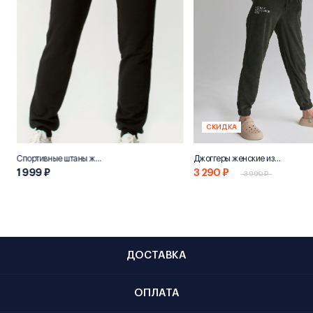
СКИДКА
Спортивные штаны женские «НН800»
Джоггеры женские из переработанного хлопка "Эко 800"
1 999 ₽
3 290 ₽
3 990 ₽
ДОСТАВКА
ОПЛАТА