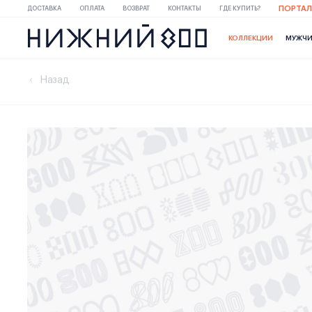
ПОРТАЛ
ДОСТАВКА
ОПЛАТА
ВОЗВРАТ
КОНТАКТЫ
ГДЕ КУПИТЬ?
КОЛЛЕКЦИИ
МУЖЧ
Назад