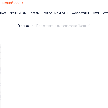
 НИЖНИЙ 800
ИНАМ
ЖЕНЩИНАМ
ДЕТЯМ
ГОЛОВНЫЕ УБОРЫ
АКСЕССУАРЫ
НХП
СУ
Главная
Подставка для телефона "Кошка"