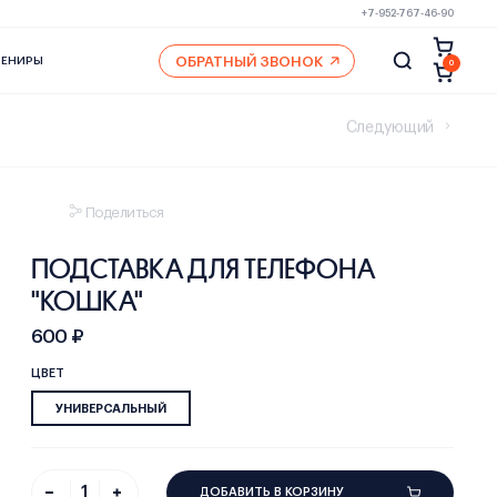
+7-952-767-46-90
ОБРАТНЫЙ ЗВОНОК
ВЕНИРЫ
0
Следующий
Поделиться
ПОДСТАВКА ДЛЯ ТЕЛЕФОНА
"КОШКА"
600 ₽
ЦВЕТ
УНИВЕРСАЛЬНЫЙ
ДОБАВИТЬ В КОРЗИНУ