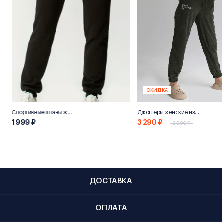
СКИДКА
Спортивные штаны женские «НН800»
Джоггеры женские из переработанного хлопка "Эко 800"
1 999 ₽
3 290 ₽
3 990 ₽
ДОСТАВКА
ОПЛАТА