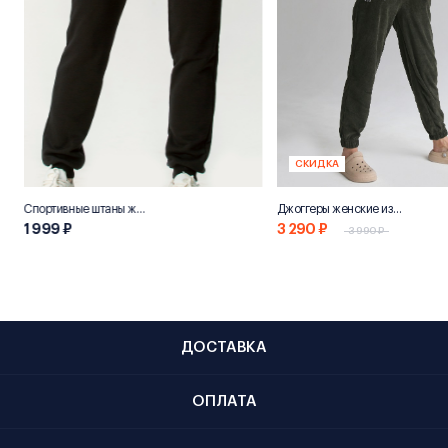
СКИДКА
Спортивные штаны женские «НН800»
Джоггеры женские из переработанного хлопка "Эко 800"
1 999 ₽
3 290 ₽
3 990 ₽
ДОСТАВКА
ОПЛАТА