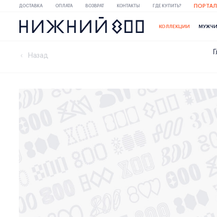
ПОРТАЛ
ДОСТАВКА
ОПЛАТА
ВОЗВРАТ
КОНТАКТЫ
ГДЕ КУПИТЬ?
КОЛЛЕКЦИИ
МУЖЧ
Г
Назад