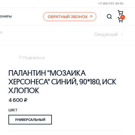
+7-952-767-46-90
ОБРАТНЫЙ ЗВОНОК
ВЕНИРЫ
0
ок
Следующий
Поделиться
ПАЛАНТИН "МОЗАИКА
ХЕРСОНЕСА" СИНИЙ, 90*180, ИСК
ХЛОПОК
4 600 ₽
ЦВЕТ
УНИВЕРСАЛЬНЫЙ