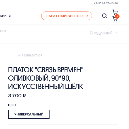
+7-952-767-46-90
ОБРАТНЫЙ ЗВОНОК
ВЕНИРЫ
0
шёлк
Следующий
Поделиться
ПЛАТОК "СВЯЗЬ ВРЕМЕН"
ОЛИВКОВЫЙ, 90*90,
ИСКУССТВЕННЫЙ ШЁЛК
3 700 ₽
ЦВЕТ
УНИВЕРСАЛЬНЫЙ