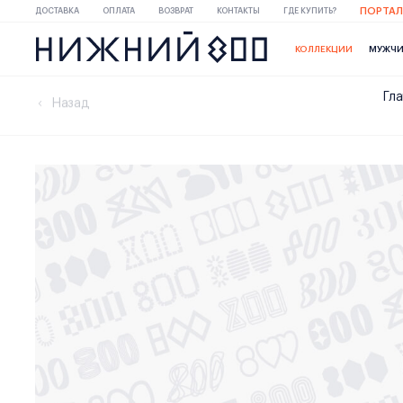
ПОРТАЛ
ДОСТАВКА
ОПЛАТА
ВОЗВРАТ
КОНТАКТЫ
ГДЕ КУПИТЬ?
КОЛЛЕКЦИИ
МУЖЧ
Гла
Назад