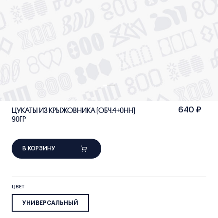
ЦУКАТЫ ИЗ КРЫЖОВНИКА (ОБЧ.4+0НН)
640 ₽
90ГР
В КОРЗИНУ
ЦВЕТ
УНИВЕРСАЛЬНЫЙ