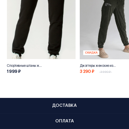
СКИДКА
Спортивные штаны женские «НН800»
Джоггеры женские из переработанного хлопка "Эко 800"
1 999 ₽
3 290 ₽
3 990 ₽
ДОСТАВКА
ОПЛАТА