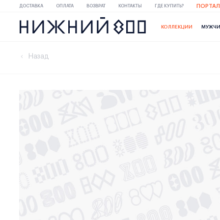
ПОРТАЛ
ДОСТАВКА
ОПЛАТА
ВОЗВРАТ
КОНТАКТЫ
ГДЕ КУПИТЬ?
КОЛЛЕКЦИИ
МУЖЧ
Назад