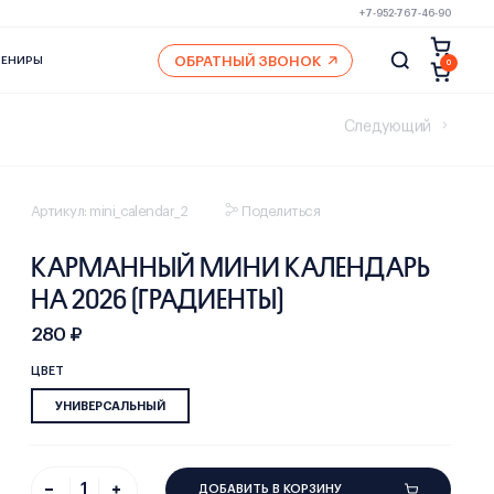
+7-952-767-46-90
ОБРАТНЫЙ ЗВОНОК
ВЕНИРЫ
0
Следующий
Артикул: mini_calendar_2
Поделиться
КАРМАННЫЙ МИНИ КАЛЕНДАРЬ
НА 2026 (ГРАДИЕНТЫ)
280 ₽
ЦВЕТ
УНИВЕРСАЛЬНЫЙ
ДОБАВИТЬ В КОРЗИНУ