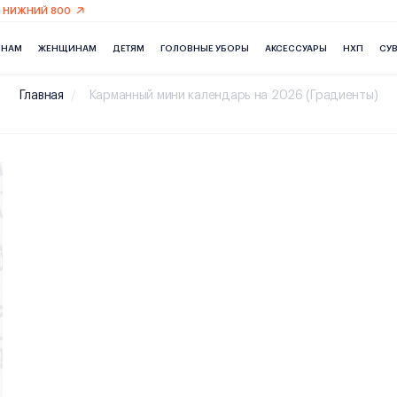
 НИЖНИЙ 800
ИНАМ
ЖЕНЩИНАМ
ДЕТЯМ
ГОЛОВНЫЕ УБОРЫ
АКСЕССУАРЫ
НХП
СУ
Главная
Карманный мини календарь на 2026 (Градиенты)