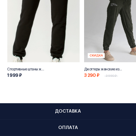
СКИДКА
Спортивные штаны женские «НН800»
Джоггеры женские из переработанного хлопка "Эко 800"
1 999 ₽
3 290 ₽
3 990 ₽
ДОСТАВКА
ОПЛАТА