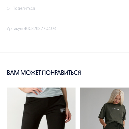
Поделиться
Артикул: 4603783770403
ВАМ МОЖЕТ ПОНРАВИТЬСЯ