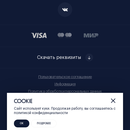
Скачать реквизиты
Пользовательское соглашение
Информация
Политика обработки персональных данных
Правила приобретения товаров
COOKIE
Сайт использует куки. Продолжая работу, вы соглашаетесь c
© Нижний 800, 2023
политикой конфиденциальности
ОК
ПОДРОБЕЕ