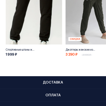
СКИДКА
Спортивные штаны женские «НН800»
Джоггеры женские из переработанного хлопка "Эко 800"
1 999 ₽
3 290 ₽
3 990 ₽
ДОСТАВКА
ОПЛАТА