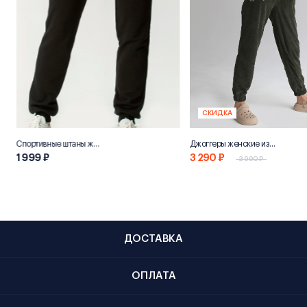
СКИДКА
Спортивные штаны женские «НН800»
Джоггеры женские из переработанного хлопка "Эко 800"
1 999 ₽
3 290 ₽
3 990 ₽
ДОСТАВКА
ОПЛАТА