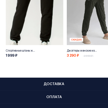
СКИДКА
Спортивные штаны женские «НН800»
Джоггеры женские из переработанного хлопка "Эко 800"
1 999 ₽
3 290 ₽
3 990 ₽
ДОСТАВКА
ОПЛАТА