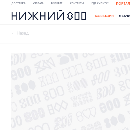
ПОРТАЛ
ДОСТАВКА
ОПЛАТА
ВОЗВРАТ
КОНТАКТЫ
ГДЕ КУПИТЬ?
КОЛЛЕКЦИИ
МУЖЧ
Назад