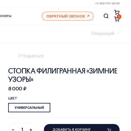
+7-952-767-46-90
ОБРАТНЫЙ ЗВОНОК
ВЕНИРЫ
0
Следующий
Поделиться
СТОПКА ФИЛИГРАННАЯ «ЗИМНИЕ
УЗОРЫ»
8 000 ₽
ЦВЕТ
УНИВЕРСАЛЬНЫЙ
ДОБАВИТЬ В КОРЗИНУ