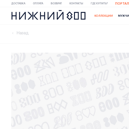
ПОРТАЛ
ДОСТАВКА
ОПЛАТА
ВОЗВРАТ
КОНТАКТЫ
ГДЕ КУПИТЬ?
КОЛЛЕКЦИИ
МУЖЧ
Назад