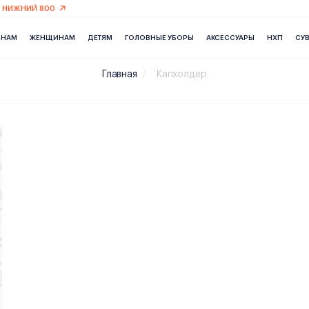
 НИЖНИЙ 800
ИНАМ
ЖЕНЩИНАМ
ДЕТЯМ
ГОЛОВНЫЕ УБОРЫ
АКСЕССУАРЫ
НХП
СУ
Главная
Капхолдер