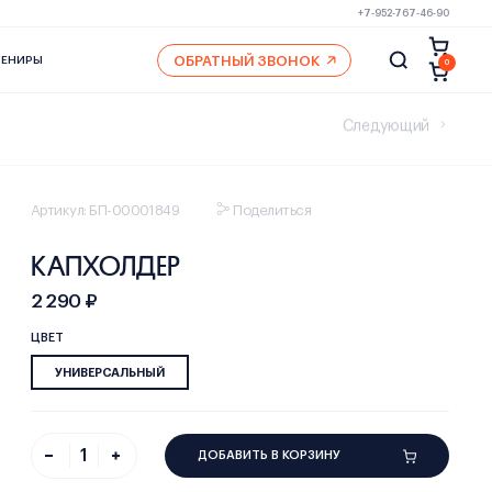
+7-952-767-46-90
ОБРАТНЫЙ ЗВОНОК
ВЕНИРЫ
0
Следующий
Артикул: БП-00001849
Поделиться
КАПХОЛДЕР
2 290 ₽
ЦВЕТ
УНИВЕРСАЛЬНЫЙ
ДОБАВИТЬ В КОРЗИНУ