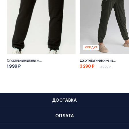
СКИДКА
Спортивные штаны женские «НН800»
Джоггеры женские из переработанного хлопка "Эко 800"
1 999 ₽
3 290 ₽
3 990 ₽
ДОСТАВКА
ОПЛАТА