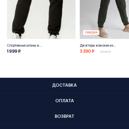
СКИДКА
Спортивные штаны женские «НН800»
Джоггеры женские из переработанного хлопка "Эко 800"
1 999 ₽
3 290 ₽
3 990 ₽
ДОСТАВКА
ОПЛАТА
ВОЗВРАТ