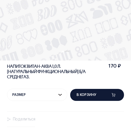
НАПИТОК ВИТАН-АКВА 1,0 Л.
170 ₽
(НАТУРАЛЬНЫЙ ФУНКЦИОНАЛЬНЫЙ) Б/А
СРЕДНЕГАЗ.
В КОРЗИНУ
РАЗМЕР
Поделиться