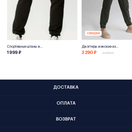
СКИДКА
Спортивные штаны женские «НН800»
Джоггеры женские из переработанного хлопка "Эко 800"
1 999 ₽
3 290 ₽
3 990 ₽
ДОСТАВКА
ОПЛАТА
ВОЗВРАТ