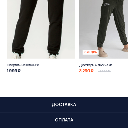
СКИДКА
Спортивные штаны женские «НН800»
Джоггеры женские из переработанного хлопка "Эко 800"
1 999 ₽
3 290 ₽
3 990 ₽
ДОСТАВКА
ОПЛАТА