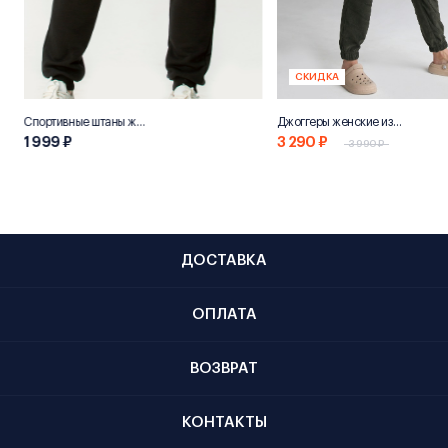
СКИДКА
Спортивные штаны женские «НН800»
Джоггеры женские из переработанного хлопка "Эко 800"
1 999 ₽
3 290 ₽
3 990 ₽
ДОСТАВКА
ОПЛАТА
ВОЗВРАТ
КОНТАКТЫ