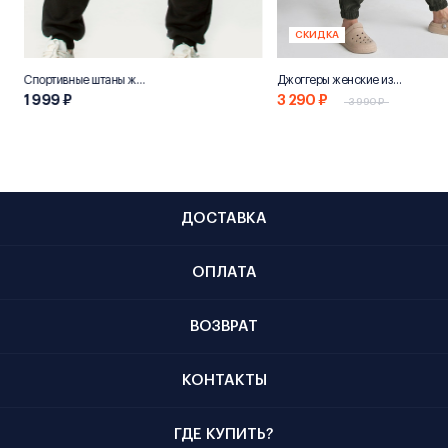
СКИДКА
Спортивные штаны женские «НН800»
Джоггеры женские из переработанного хлопка "Эко 800"
1 999 ₽
3 290 ₽
3 990 ₽
ДОСТАВКА
ОПЛАТА
ВОЗВРАТ
КОНТАКТЫ
ГДЕ КУПИТЬ?