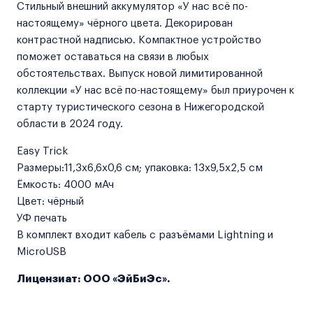
Стильный внешний аккумулятор «У нас всё по-
настоящему» чёрного цвета‎. Декорирован
контрастной надписью. Компактное устройство
поможет оставаться на связи в любых
обстоятельствах. Выпуск новой лимитированной
коллекции «У нас всё по-настоящему» был приурочен к
старту туристического сезона в Нижегородской
области в 2024 году.
Easy Trick
Размеры:11,3х6,6х0,6 см; упаковка: 13х9,5х2,5 см
Ёмкость: 4000 мАч
Цвет: чёрный
УФ печать
В комплект входит кабель с разъёмами Lightning и
MicroUSB
Лицензиат: ООО «ЭйБиЭс».