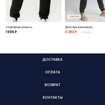
СКИДКА
Спортивные штаны женские «НН800»
Джоггеры женские из переработанного хлопка "Эко 800"
1 999 ₽
3 290 ₽
3 990 ₽
ДОСТАВКА
ОПЛАТА
ВОЗВРАТ
КОНТАКТЫ